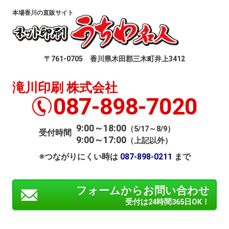
本場香川の直販サイト
〒761-0705 香川県木田郡三木町井上3412
滝川印刷 株式会社
087-898-7020
9:00～18:00
（5/17～8/9）
受付時間
9:00～17:00
（上記以外）
※つながりにくい時は
087-898-0211
まで
フォームからお問い合わせ
受付は24時間365日OK！