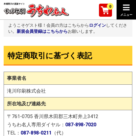
本場香川の直販サイト
0
ようこそゲスト様！会員の方はこちらから
ログイン
してくださ
い。
新規会員登録はこちらから
お願いします。
特定商取引に基づく表記
事業者名
滝川印刷株式会社
所在地及び連絡先
〒761-0705 香川県木田郡三木町井上3412
うちわ名人専用ダイヤル：
087-898-7020
TEL：
087-898-0211
（代）