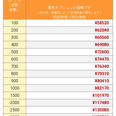
（本数・
通常オプションの価格です
枚数）
（骨の色・骨種別によって別途料金が発生します）
税抜単価／税込価格
100
¥58520
200
¥62040
300
¥65560
400
¥69080
500
¥72600
600
¥74470
700
¥76340
800
¥79310
900
¥80410
1000
¥82170
1500
¥101970
2000
¥117480
2500
¥135080