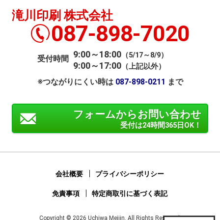
滝川印刷 株式会社
087-898-7020
9:00～18:00
（5/17～8/9）
受付時間
9:00～17:00
（上記以外）
※つながりにくい時は
087-898-0211
まで
フォームからお問い合わせ
受付は24時間365日OK！
会社概要
プライバシーポリシー
免責事項
特定商取引に基づく表記
Copyright © 2026 Uchiwa Meijin. All Rights Reserved.