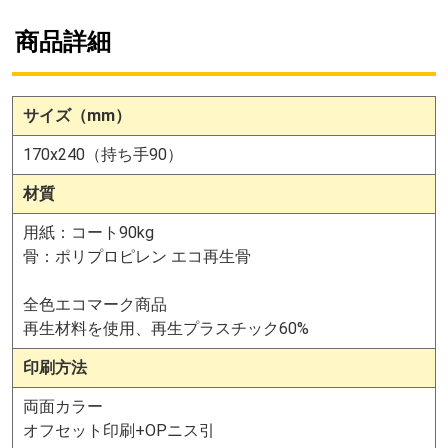
商品詳細
お買い物を続ける
カートへ進む
サイズ（mm）
170x240（持ち手90）
材質
用紙：コート90kg
骨：ポリプロピレン エコ再生骨
全色エコマーク商品
再生材料を使用、再生プラスチック60%
印刷方法
両面カラー
オフセット印刷+OPニス引