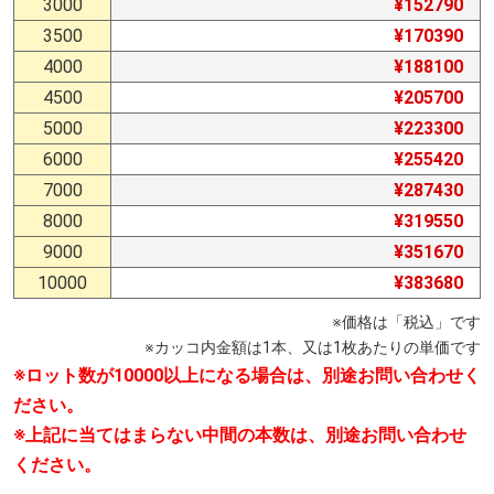
3000
¥152790
3500
¥170390
4000
¥188100
4500
¥205700
5000
¥223300
6000
¥255420
7000
¥287430
8000
¥319550
9000
¥351670
10000
¥383680
※価格は「税込」です
※カッコ内金額は1本、又は1枚あたりの単価です
※ロット数が10000以上になる場合は、別途
お問い合わせ
く
ださい。
※上記に当てはまらない中間の本数は、別途
お問い合わせ
ください。