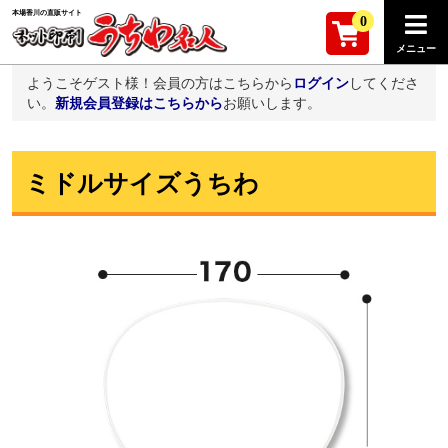
本場香川の直販サイト
0
ようこそゲスト様！会員の方はこちらから
ログイン
してくださ
い。
新規会員登録はこちらから
お願いします。
ミドルサイズうちわ