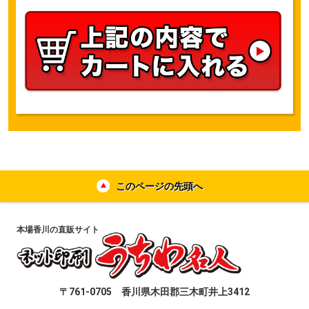
カー
このページの先頭へ
本場香川の直販サイト
〒761-0705 香川県木田郡三木町井上3412